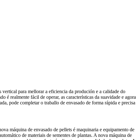
ertical para mellorar a eficiencia da produción e a calidade do
é realmente fácil de operar, as características da suavidade e agora
a, pode completar o traballo de envasado de forma rápida e precisa
nova máquina de envasado de pellets é maquinaria e equipamento de
 automático de materiais de sementes de plantas. A nova máquina de