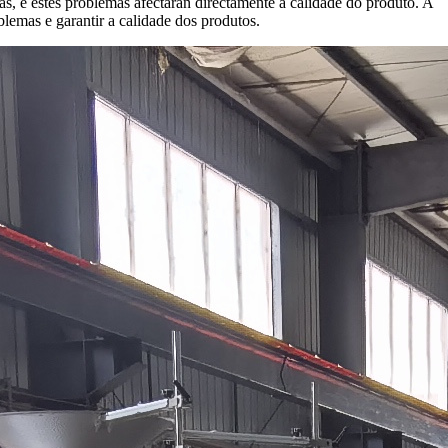
as, e estes problemas afectarán directamente a calidade do produto. A
blemas e garantir a calidade dos produtos.