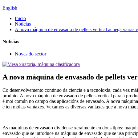
English
Inicio
Noticias
A nova máquina de envasado de pellets vertical achega varias 
Noticias
Novas do sector
A nova máquina de envasado de pellets ver
Co desenvolvemento continuo da ciencia e a tecnoloxía, cada vez máis
produto. A nova máquina de envasado de pellets vertical para a produ
é moi común no campo das aplicacións de envasado. A nova máquina d
e ten moitas vantaxes. Vexamos as diversas vantaxes que a nova máqui
As máquinas de envasado divídense xeralmente en dous tipos: máquin
envasado que se introduce na máquina de envasado que se usa princip