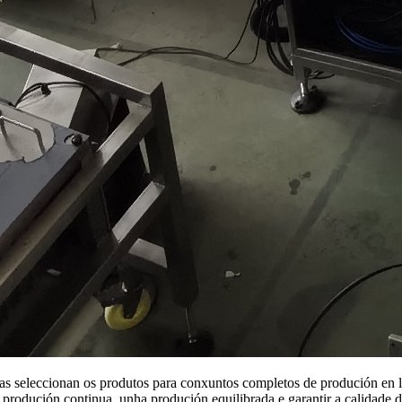
as seleccionan os produtos para conxuntos completos de produción en l
rodución continua, unha produción equilibrada e garantir a calidade d