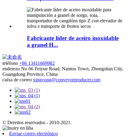
Fabricante líder de aceiro inoxidable
a granel H...
teléfono
+86 13411669982
enderezo
No 66 Feiyue Road, Nantou Town, Zhongshan City,
Guangdong Province, China
caixa de correo
xingyong@conveyorproducer.com
© Dereitos reservados - 2010-2021.
Enviar correo electrónico