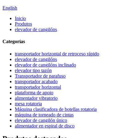
English
Inicio
Produtos
elevador de cangilóns
Categorías
transportador horizontal de retroceso rápido
elevador de cangilóns
elevador de cangilóns inclinado
elevador tipo tazón
Transportador de parafuso
transportador acabado
transportador horizontal
plataforma de apoio
alimentador vibratorio
mesa rotatoria
Máquina clasificadora de botellas rotatoria
máquina de torneado de cintas
elevador de cangilón único
alimentador en espiral de disco