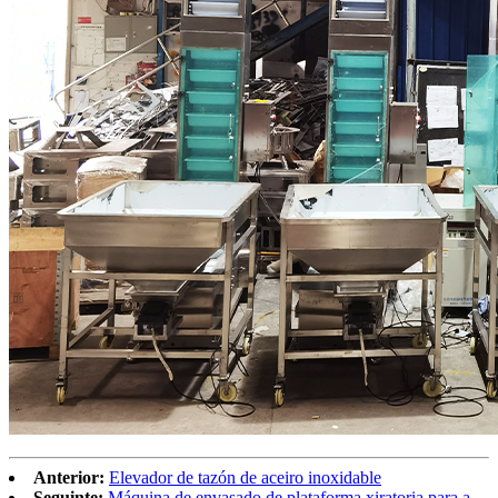
Anterior:
Elevador de tazón de aceiro inoxidable
Seguinte:
Máquina de envasado de plataforma xiratoria para a