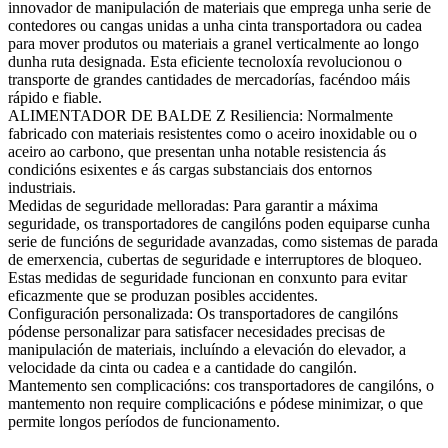
innovador de manipulación de materiais que emprega unha serie de
contedores ou cangas unidas a unha cinta transportadora ou cadea
para mover produtos ou materiais a granel verticalmente ao longo
dunha ruta designada. Esta eficiente tecnoloxía revolucionou o
transporte de grandes cantidades de mercadorías, facéndoo máis
rápido e fiable.
ALIMENTADOR DE BALDE Z Resiliencia: Normalmente
fabricado con materiais resistentes como o aceiro inoxidable ou o
aceiro ao carbono, que presentan unha notable resistencia ás
condicións esixentes e ás cargas substanciais dos entornos
industriais.
Medidas de seguridade melloradas: Para garantir a máxima
seguridade, os transportadores de cangilóns poden equiparse cunha
serie de funcións de seguridade avanzadas, como sistemas de parada
de emerxencia, cubertas de seguridade e interruptores de bloqueo.
Estas medidas de seguridade funcionan en conxunto para evitar
eficazmente que se produzan posibles accidentes.
Configuración personalizada: Os transportadores de cangilóns
pódense personalizar para satisfacer necesidades precisas de
manipulación de materiais, incluíndo a elevación do elevador, a
velocidade da cinta ou cadea e a cantidade do cangilón.
Mantemento sen complicacións: cos transportadores de cangilóns, o
mantemento non require complicacións e pódese minimizar, o que
permite longos períodos de funcionamento.