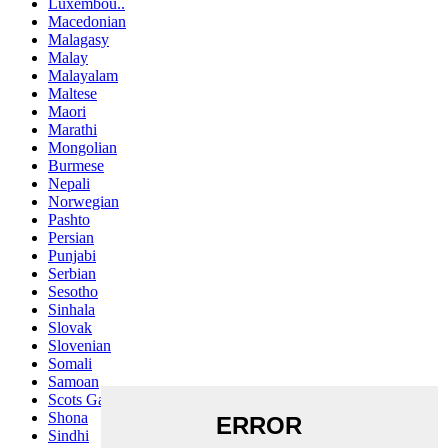
Luxembou..
Macedonian
Malagasy
Malay
Malayalam
Maltese
Maori
Marathi
Mongolian
Burmese
Nepali
Norwegian
Pashto
Persian
Punjabi
Serbian
Sesotho
Sinhala
Slovak
Slovenian
Somali
Samoan
Scots Gaelic
Shona
Sindhi