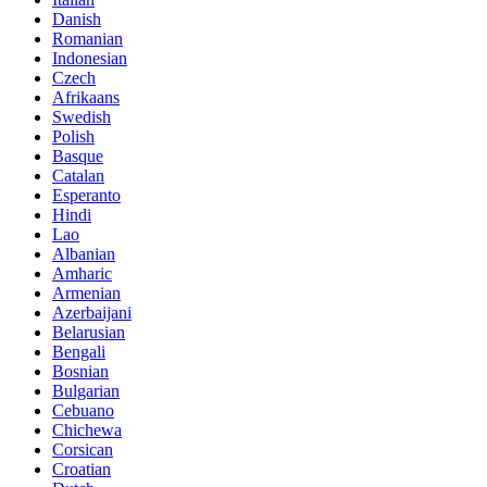
Danish
Romanian
Indonesian
Czech
Afrikaans
Swedish
Polish
Basque
Catalan
Esperanto
Hindi
Lao
Albanian
Amharic
Armenian
Azerbaijani
Belarusian
Bengali
Bosnian
Bulgarian
Cebuano
Chichewa
Corsican
Croatian